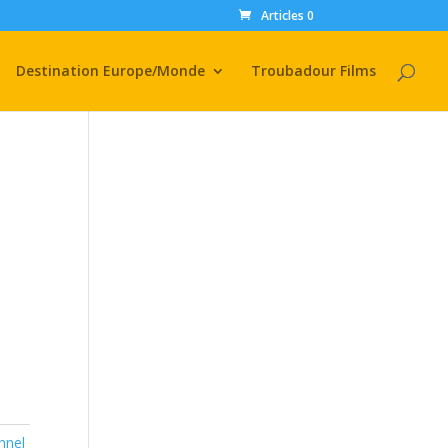
Articles 0
Destination Europe/Monde
Troubadour Films
nnel