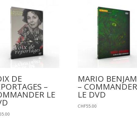
IX DE
MARIO BENJAM
EPORTAGES –
– COMMANDE
OMMANDER LE
LE DVD
VD
CHF
55.00
55.00