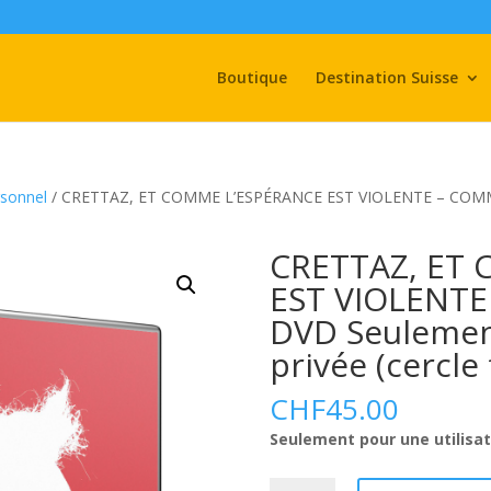
Boutique
Destination Suisse
sonnel
/ CRETTAZ, ET COMME L’ESPÉRANCE EST VIOLENTE – COMMAN
CRETTAZ, ET
EST VIOLENT
DVD Seulement
privée (cercle 
CHF
45.00
Seulement pour une utilisati
quantité