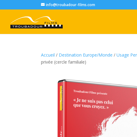
info@troubadour-films.com
Accueil
/
Destination Europe/Monde
/
Usage Per
privée (cercle familiale)