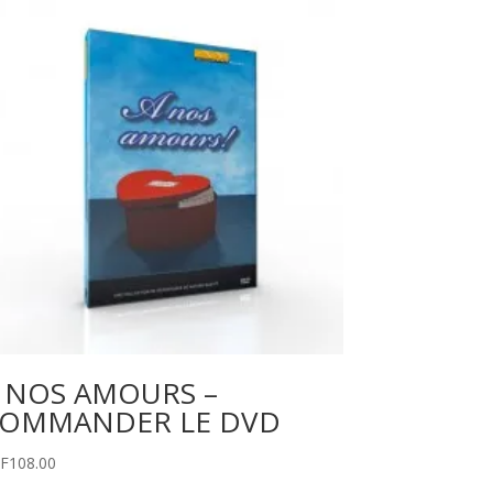
 NOS AMOURS –
OMMANDER LE DVD
F
108.00