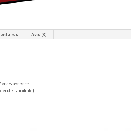
entaires
Avis (0)
/ Bande-annonce
cercle familiale)