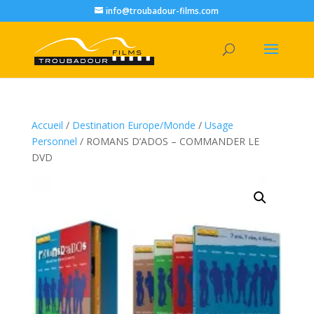
info@troubadour-films.com
Accueil
/
Destination Europe/Monde
/
Usage
Personnel
/ ROMANS D’ADOS – COMMANDER LE
DVD