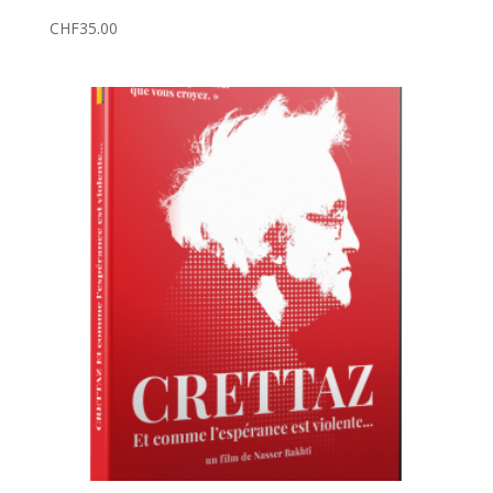
CHF
35.00